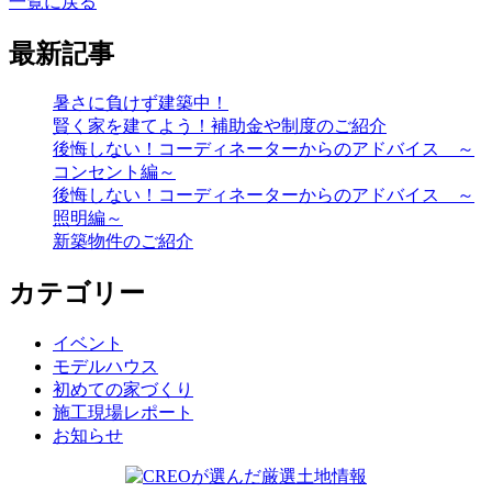
一覧に戻る
最新記事
暑さに負けず建築中！
賢く家を建てよう！補助金や制度のご紹介
後悔しない！コーディネーターからのアドバイス ～
コンセント編～
後悔しない！コーディネーターからのアドバイス ～
照明編～
新築物件のご紹介
カテゴリー
イベント
モデルハウス
初めての家づくり
施工現場レポート
お知らせ