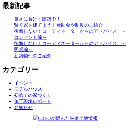
最新記事
暑さに負けず建築中！
賢く家を建てよう！補助金や制度のご紹介
後悔しない！コーディネーターからのアドバイス ～
コンセント編～
後悔しない！コーディネーターからのアドバイス ～
照明編～
新築物件のご紹介
カテゴリー
イベント
モデルハウス
初めての家づくり
施工現場レポート
お知らせ