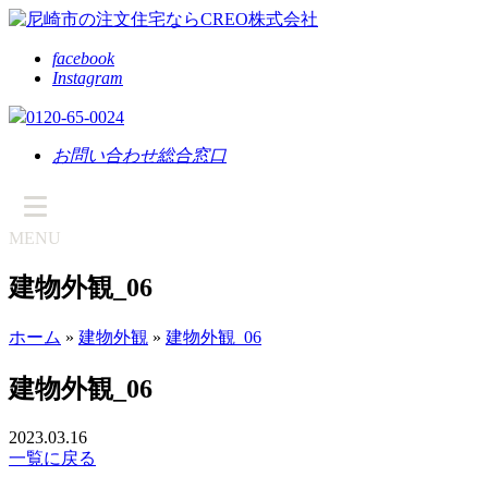
facebook
Instagram
0120-65-0024
お問い合わせ総合窓口
MENU
建物外観_06
ホーム
»
建物外観
»
建物外観_06
建物外観_06
2023.03.16
一覧に戻る