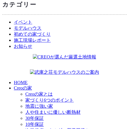
カテゴリー
イベント
モデルハウス
初めての家づくり
施工現場レポート
お知らせ
HOME
Creoの家
Creoの家とは
家づくり6つのポイント
地震に強い家
人や住まいに優しい断熱材
30年保証
10年保証