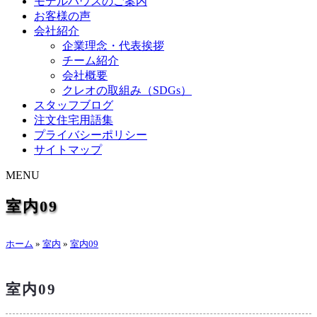
モデルハウスのご案内
お客様の声
会社紹介
企業理念・代表挨拶
チーム紹介
会社概要
クレオの取組み（SDGs）
スタッフブログ
注文住宅用語集
プライバシーポリシー
サイトマップ
MENU
室内09
ホーム
»
室内
»
室内09
室内09