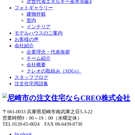
次世代省エネルギー基準等級4
フォトギャラリー
建物外観
室内
インテリア
モデルハウスのご案内
お客様の声
会社紹介
企業理念・代表挨拶
チーム紹介
会社概要
クレオの取組み（SDGs）
スタッフブログ
注文住宅用語集
〒661-0033 兵庫県尼崎市南武庫之荘5-3-22
営業時間9：00～19：00（水曜定休）
TEL 0120-65-0024 FAX 06-6439-0730
facebook