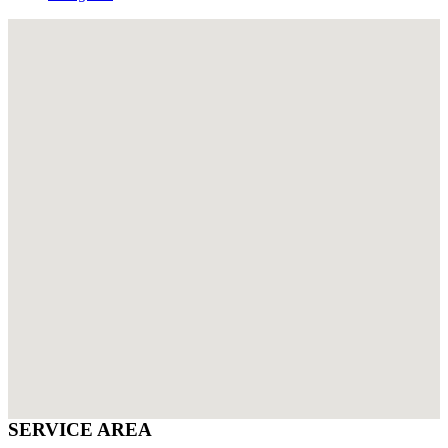
SERVICE AREA