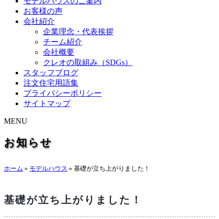
モデルハウスのご案内
お客様の声
会社紹介
企業理念・代表挨拶
チーム紹介
会社概要
クレオの取組み（SDGs）
スタッフブログ
注文住宅用語集
プライバシーポリシー
サイトマップ
MENU
お知らせ
ホーム
»
モデルハウス
»
基礎が立ち上がりました！
基礎が立ち上がりました！