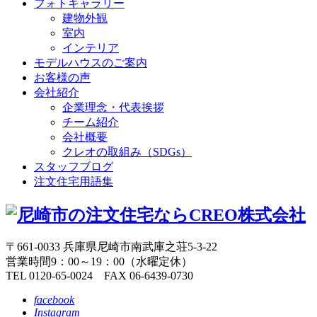
フォトギャラリー
建物外観
室内
インテリア
モデルハウスのご案内
お客様の声
会社紹介
企業理念・代表挨拶
チーム紹介
会社概要
クレオの取組み（SDGs）
スタッフブログ
注文住宅用語集
〒661-0033 兵庫県尼崎市南武庫之荘5-3-22
営業時間9：00～19：00（水曜定休）
TEL 0120-65-0024 FAX 06-6439-0730
facebook
Instagram