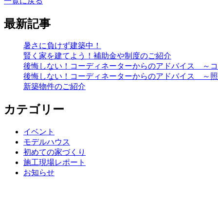
一覧に戻る
最新記事
暑さに負けず建築中！
賢く家を建てよう！補助金や制度のご紹介
後悔しない！コーディネーターからのアドバイス ～コ
後悔しない！コーディネーターからのアドバイス ～照
新築物件のご紹介
カテゴリー
イベント
モデルハウス
初めての家づくり
施工現場レポート
お知らせ